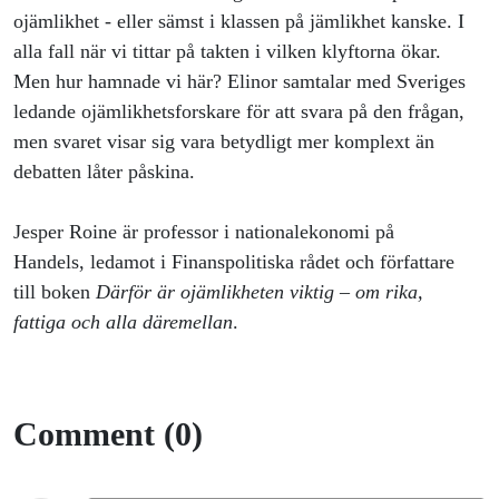
ojämlikhet - eller sämst i klassen på jämlikhet kanske. I
alla fall när vi tittar på takten i vilken klyftorna ökar.
Men hur hamnade vi här? Elinor samtalar med Sveriges
ledande ojämlikhetsforskare för att svara på den frågan,
men svaret visar sig vara betydligt mer komplext än
debatten låter påskina.
Jesper Roine är professor i nationalekonomi på
Handels, ledamot i Finanspolitiska rådet och författare
till boken
Därför är ojämlikheten viktig – om rika,
fattiga och alla däremellan
.
Comment (0)