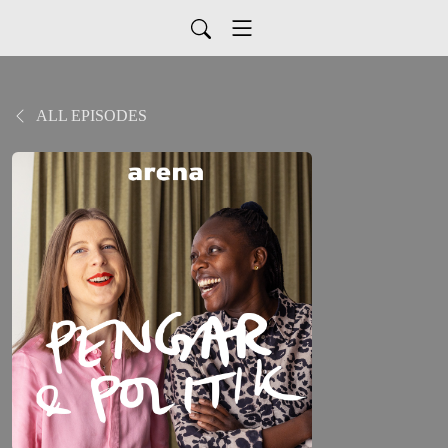
ALL EPISODES